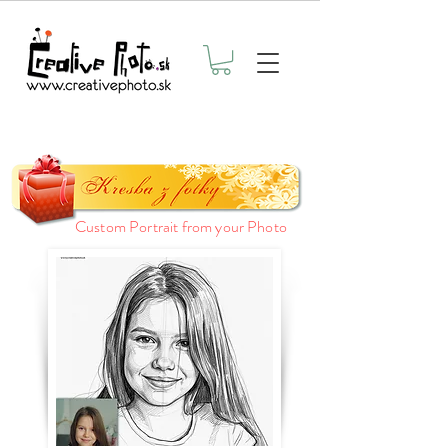
Custom Portrait from your Photo