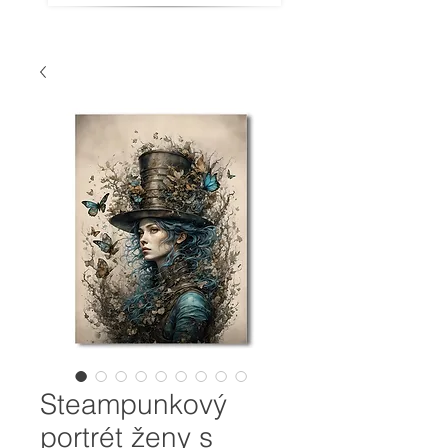
Steampunkový
portrét ženy s