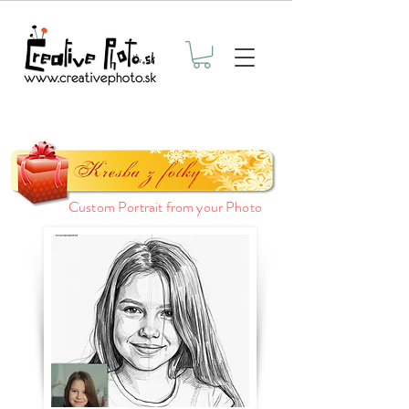
Custom Portrait from your Photo