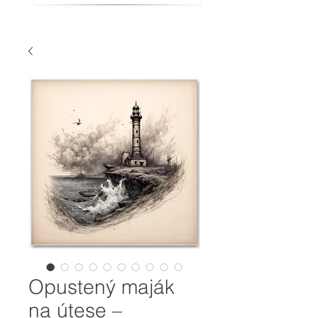
Opustený maják
na útese –