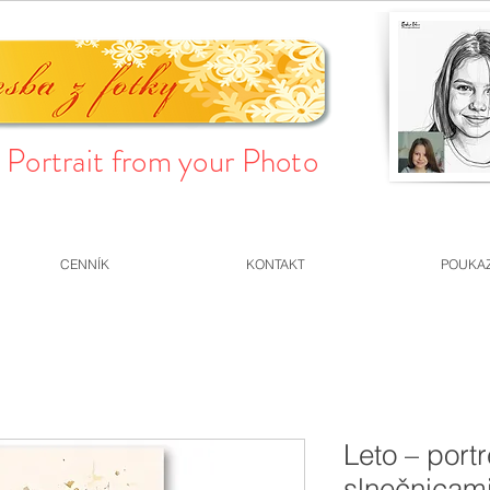
Portrait from your Photo
CENNÍK
KONTAKT
POUKA
Leto – port
slnečnicam