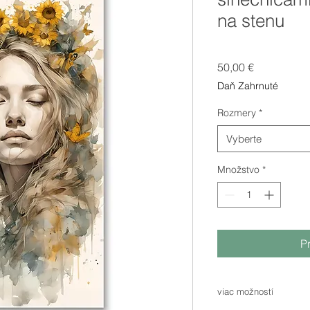
na stenu
Price
50,00 €
Daň Zahrnuté
Rozmery
*
Vyberte
Množstvo
*
P
viac možností