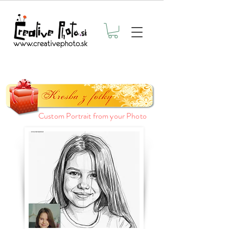
Custom Portrait from your Photo