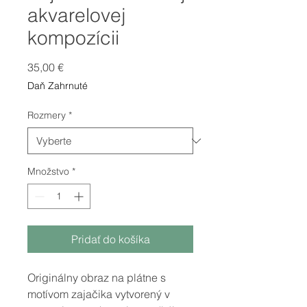
akvarelovej
kompozícii
Price
35,00 €
Daň Zahrnuté
Rozmery
*
Množstvo
*
Pridať do košíka
Originálny obraz na plátne s
motívom zajačika vytvorený v