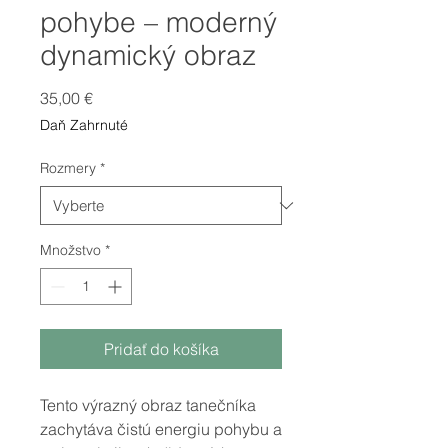
pohybe – moderný
dynamický obraz
Price
35,00 €
Daň Zahrnuté
Rozmery
*
Množstvo
*
Pridať do košíka
Tento výrazný obraz tanečníka
zachytáva čistú energiu pohybu a