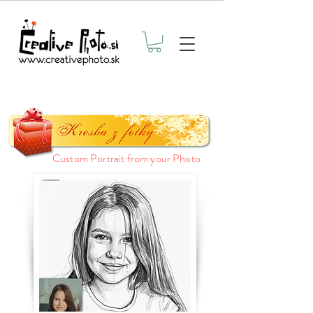
Custom Portrait from your Photo