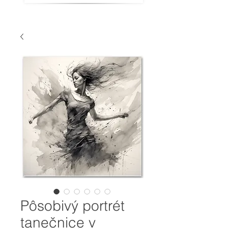
Pôsobivý portrét
tanečnice v