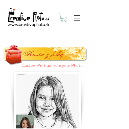
Custom Portrait from your Photo