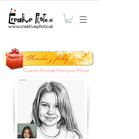
Custom Portrait from your Photo