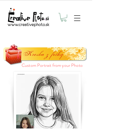
Custom Portrait from your Photo