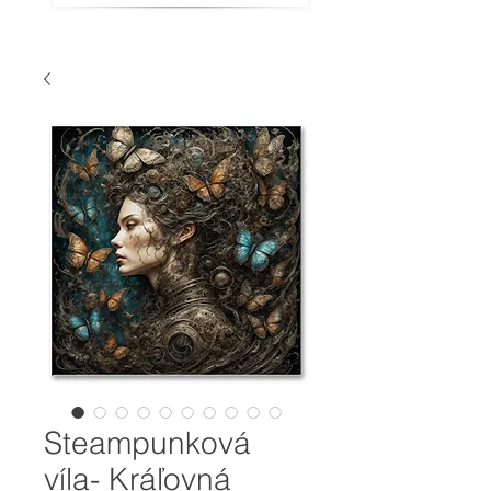
Steampunková
víla- Kráľovná