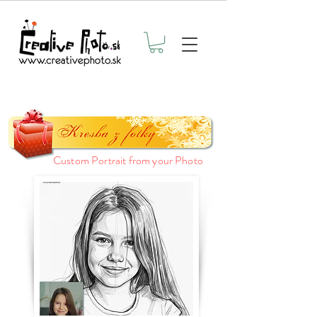
Custom Portrait from your Photo