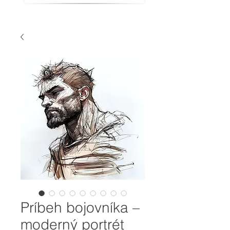
Príbeh bojovníka –
moderný portrét