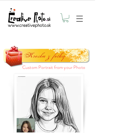
Custom Portrait from your Photo