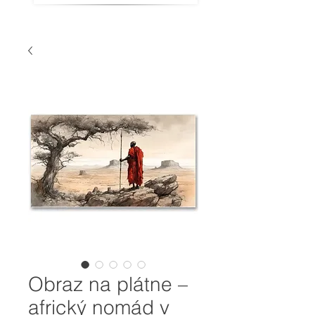
Obraz na plátne –
africký nomád v