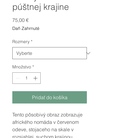
púštnej krajine
Price
75,00 €
Daň Zahrnuté
Rozmery
*
Množstvo
*
Pridať do košíka
Tento pôsobivý obraz zobrazuje
afrického nomáda v červenom
odeve, stojaceho na skale v
rozsiahlej, suchom krajinou