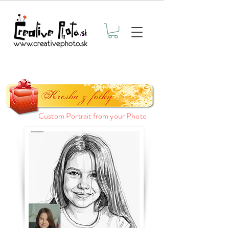
Custom Portrait from your Photo