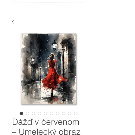
Dážď v červenom
– Umelecký obraz