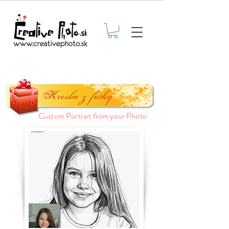
Custom Portrait from your Photo