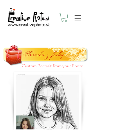
Custom Portrait from your Photo